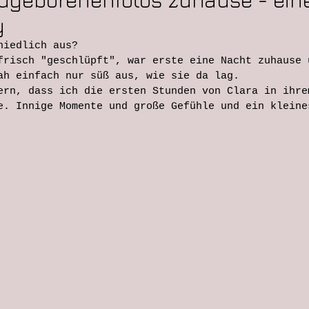
ugeborenenfotos zuhause - eine
y
niedlich aus? 
frisch "geschlüpft", war erste eine Nacht zuhause 
ah einfach nur süß aus, wie sie da lag.
ern, dass ich die ersten Stunden von Clara in ihre
e. Innige Momente und große Gefühle und ein kleine