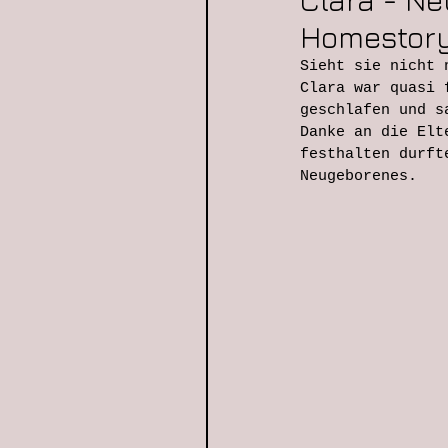
Clara - Ne
Homestor
Sieht sie nicht 
Clara war quasi 
geschlafen und s
Danke an die Elt
festhalten durft
Neugeborenes. 