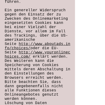
führen.
Ein genereller Widerspruch
gegen den Einsatz der zu
Zwecken des Onlinemarketing
eingesetzten Cookies kann
bei einer Vielzahl der
Dienste, vor allem im Fall
des Trackings, über die US-
amerikanische
Seite
http://www.aboutads.in
fo/choices/
oder die EU-
Seite
http://www.youronlinec
hoices.com/
erklärt werden.
Des Weiteren kann die
Speicherung von Cookies
mittels deren Abschaltung in
den Einstellungen des
Browsers erreicht werden.
Bitte beachten Sie, dass
dann gegebenenfalls nicht
alle Funktionen dieses
Onlineangebotes genutzt
werden können.
Löschung von Daten