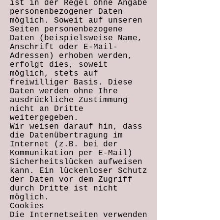
ist in der Regel ohne Angabe
personenbezogener Daten
möglich. Soweit auf unseren
Seiten personenbezogene
Daten (beispielsweise Name,
Anschrift oder E-Mail-
Adressen) erhoben werden,
erfolgt dies, soweit
möglich, stets auf
freiwilliger Basis. Diese
Daten werden ohne Ihre
ausdrückliche Zustimmung
nicht an Dritte
weitergegeben.
Wir weisen darauf hin, dass
die Datenübertragung im
Internet (z.B. bei der
Kommunikation per E-Mail)
Sicherheitslücken aufweisen
kann. Ein lückenloser Schutz
der Daten vor dem Zugriff
durch Dritte ist nicht
möglich.
Cookies
Die Internetseiten verwenden