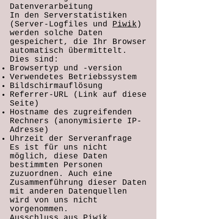
Datenverarbeitung
In den Serverstatistiken
(Server-Logfiles und
Piwik
)
werden solche Daten
gespeichert, die Ihr Browser
automatisch übermittelt.
Dies sind:
Browsertyp und -version
Verwendetes Betriebssystem
Bildschirmauflösung
Referrer-URL (Link auf diese
Seite)
Hostname des zugreifenden
Rechners (anonymisierte IP-
Adresse)
Uhrzeit der Serveranfrage
Es ist für uns nicht
möglich, diese Daten
bestimmten Personen
zuzuordnen. Auch eine
Zusammenführung dieser Daten
mit anderen Datenquellen
wird von uns nicht
vorgenommen.
Ausschluss aus Piwik