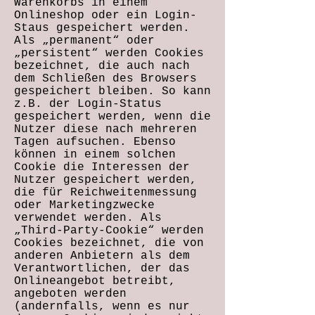
Warenkorbs in einem
Onlineshop oder ein Login-
Staus gespeichert werden.
Als „permanent“ oder
„persistent“ werden Cookies
bezeichnet, die auch nach
dem Schließen des Browsers
gespeichert bleiben. So kann
z.B. der Login-Status
gespeichert werden, wenn die
Nutzer diese nach mehreren
Tagen aufsuchen. Ebenso
können in einem solchen
Cookie die Interessen der
Nutzer gespeichert werden,
die für Reichweitenmessung
oder Marketingzwecke
verwendet werden. Als
„Third-Party-Cookie“ werden
Cookies bezeichnet, die von
anderen Anbietern als dem
Verantwortlichen, der das
Onlineangebot betreibt,
angeboten werden
(andernfalls, wenn es nur