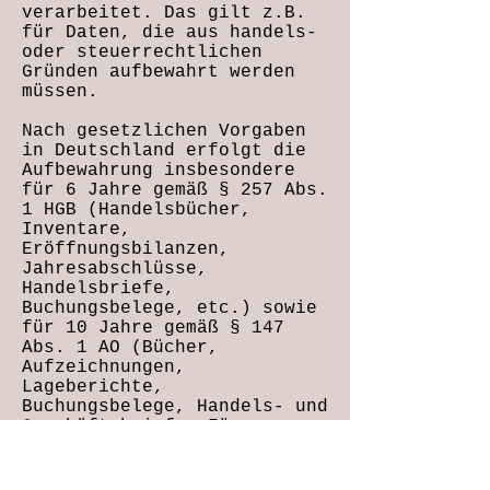
verarbeitet. Das gilt z.B.
für Daten, die aus handels-
oder steuerrechtlichen
Gründen aufbewahrt werden
müssen.
Nach gesetzlichen Vorgaben
in Deutschland erfolgt die
Aufbewahrung insbesondere
für 6 Jahre gemäß § 257 Abs.
1 HGB (Handelsbücher,
Inventare,
Eröffnungsbilanzen,
Jahresabschlüsse,
Handelsbriefe,
Buchungsbelege, etc.) sowie
für 10 Jahre gemäß § 147
Abs. 1 AO (Bücher,
Aufzeichnungen,
Lageberichte,
Buchungsbelege, Handels- und
Geschäftsbriefe, Für
Besteuerung relevante
Unterlagen, etc.).